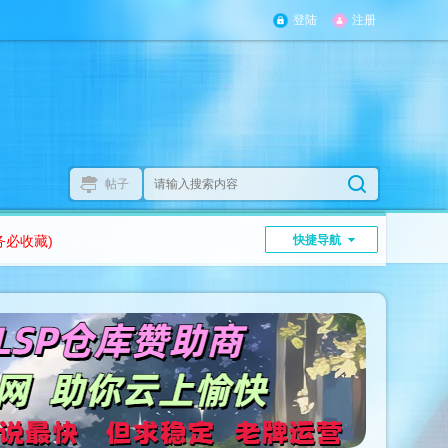
登陆
注册
帖子
务必收藏)
快捷导航