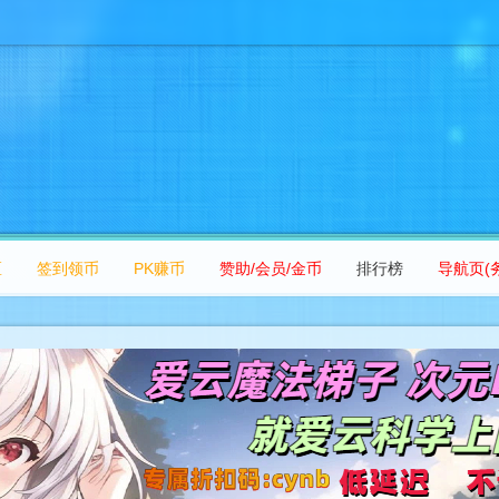
区
签到领币
PK赚币
赞助/会员/金币
排行榜
导航页(