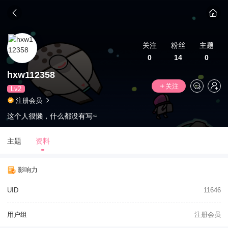
关注
粉丝
主题
0
14
0
hxw112358
关注
Lv2
注册会员
这个人很懒，什么都没有写~
主题
资料
影响力
UID
11646
用户组
注册会员