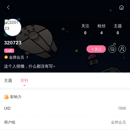
关注
粉丝
主题
0
4
0
320723
关注
Lv6
金牌会员
这个人很懒，什么都没有写~
主题
资料
影响力
UID
7898
用户组
金牌会员