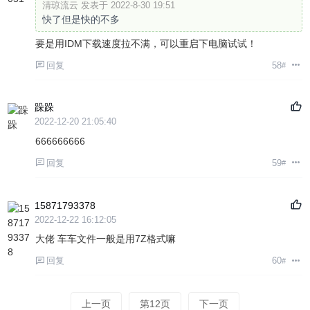
清琼流云 发表于 2022-8-30 19:51
快了但是快的不多
要是用IDM下载速度拉不满，可以重启下电脑试试！
回复
58
#
跺跺
2022-12-20 21:05:40
666666666
回复
59
#
15871793378
2022-12-22 16:12:05
大佬 车车文件一般是用7Z格式嘛
回复
60
#
上一页
第12页
下一页