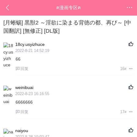
ฅ漫画专区ฅ
[月蜥蜴] 黒獣2 ～淫欲に染まる背徳の都、再び～ [中
国翻訳] [無修正] [DL版]
18cy.usyizhuce
2022-8-21 14:52:19
66
回复
16
#
weinibuai
2022-8-23 16:16:55
6666666
回复
17
#
naiyou
2022-8-28 10:02:47