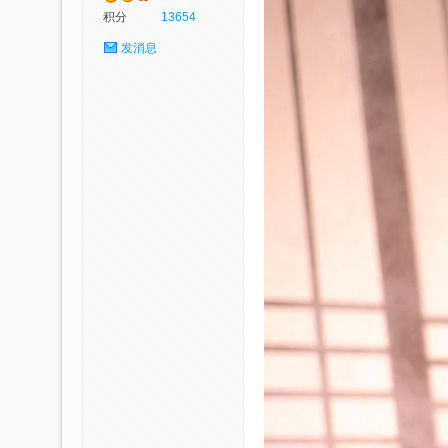
积分
13654
发消息
p
社