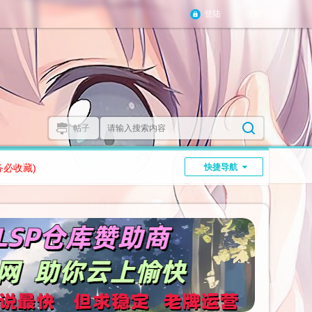
登陆
注册
帖子
务必收藏)
快捷导航