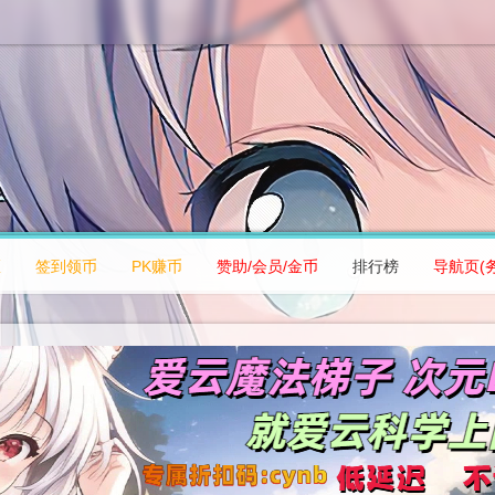
区
签到领币
PK赚币
赞助/会员/金币
排行榜
导航页(