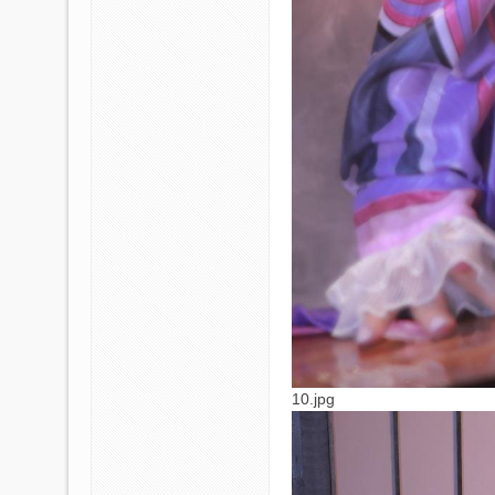
10.jpg