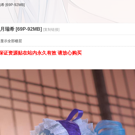
 [69P-92MB]
月瑞希 [69P-92MB]
[复制链接]
显示全部楼层
存 保证资源贴在站内永久有效 请放心购买