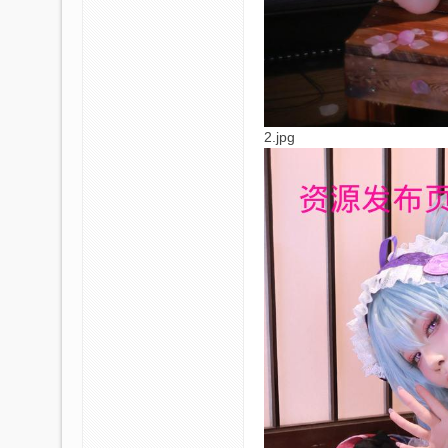
2.jpg