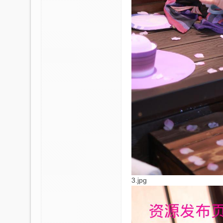
3.jpg