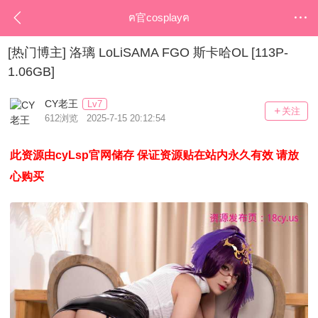
ฅ官cosplayฅ
[热门博主]
洛璃 LoLiSAMA FGO 斯卡哈OL [113P-
1.06GB]
CY老王
Lv7
关注
612浏览 2025-7-15 20:12:54
此资源由cyLsp官网储存 保证资源贴在站内永久有效 请放
心购买