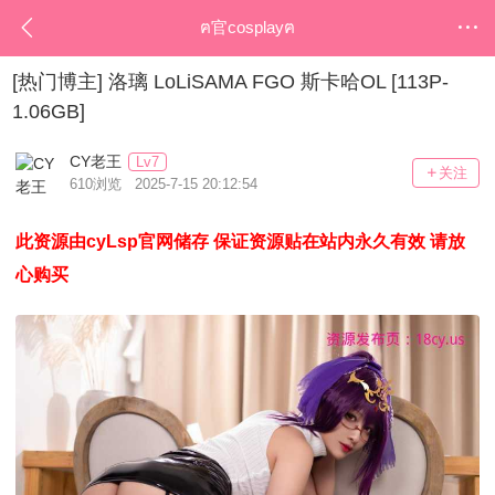
ฅ官cosplayฅ
[热门博主]
洛璃 LoLiSAMA FGO 斯卡哈OL [113P-
1.06GB]
CY老王
Lv7
关注
610浏览 2025-7-15 20:12:54
此资源由cyLsp官网储存 保证资源贴在站内永久有效 请放
心购买