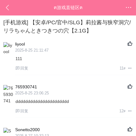
ฅ游戏直链区ฅ
[手机游戏]
【安卓/PC/官中/SLG】莉拉酱与狭窄洞穴/
リラちゃんときつきつの穴【2.1G】
liyool
2025-8-25 21:11:47
111
回复
11
#
765930741
2025-8-25 23:06:25
dddddddddddddddddddddd
回复
12
#
Sonetto2000
2025-8-27 10:32:13