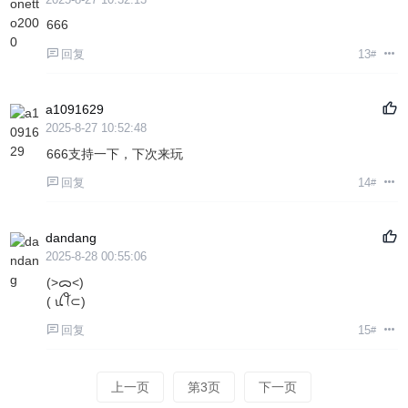
666
回复
13
#
a1091629
2025-8-27 10:52:48
666支持一下，下次来玩
回复
14
#
dandang
2025-8-28 00:55:06
(>ᯅ<)
( ꪊꪻ⊂)
回复
15
#
上一页
第3页
下一页