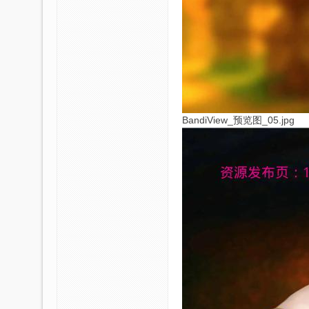
BandiView_预览图_05.jpg