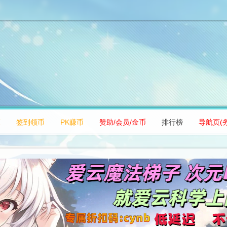
区
签到领币
PK赚币
赞助/会员/金币
排行榜
导航页(