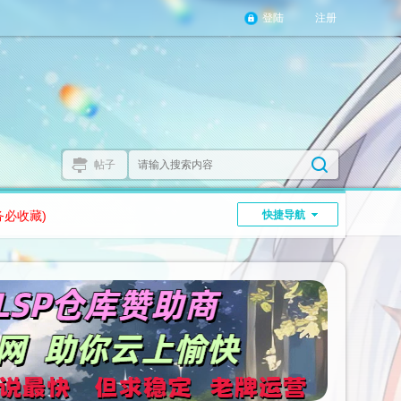
登陆
注册
帖子
务必收藏)
快捷导航