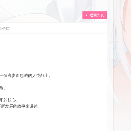
返回列表
制链接]
一位高贵而忠诚的人类战士。
险。
系的核心。
不断发展的故事来讲述。