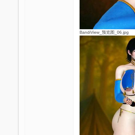
BandiView_预览图_06.jpg