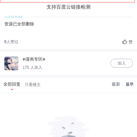
支持百度云链接检测
资源已全部删除
赞
0
人赞过
ฅ漫画专区ฅ
加入
175 人加入
全部回复
最新
最早
只看楼主