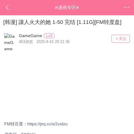
ฅ漫画专区ฅ
[韩漫] 讓人火大的她 1-50 完结 [1.11G][FM转度盘]
GameGame
Lv8
关注
453浏览 2025-9-16 20:21:36
FM转百度：https://jmj.cc/s/2cidzu