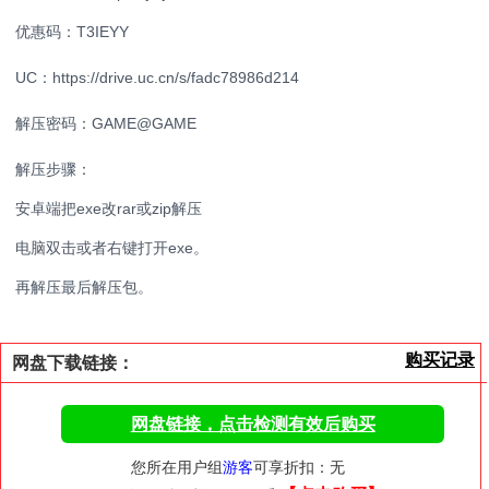
优惠码：T3IEYY
UC：https://drive.uc.cn/s/fadc78986d214
解压密码：GAME@GAME
解压步骤：
安卓端把exe改rar或zip解压
电脑双击或者右键打开exe。
再解压最后解压包。
购买记录
网盘下载链接：
网盘链接，点击检测有效后购买
您所在用户组
游客
可享折扣：无