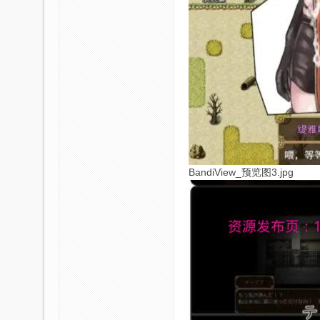
BandiView_预览图3.jpg