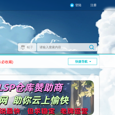
登陆
注册
帖子
务必收藏)
快捷导航