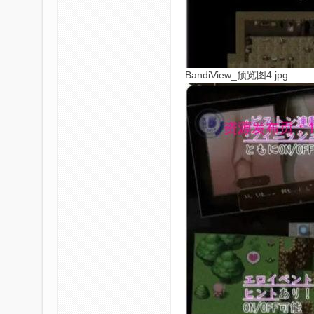
BandiView_预览图4.jpg