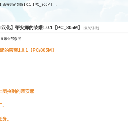
蒂安娜的荣耀1.0.1【PC_805M】 ...
I汉化】蒂安娜的荣耀1.0.1【PC_805M】
[复制链接]
显示全部楼层
的荣耀1.0.1【PC/805M】
士团捡到的蒂安娜
”。
任务。