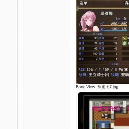
BandiView_预览图7.jpg