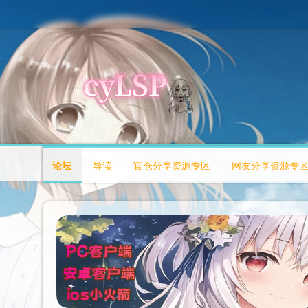
论坛
导读
官仓分享资源专区
网友分享资源专