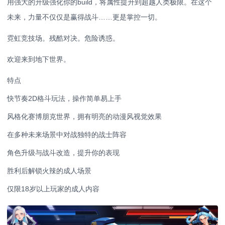
用强大的升级强化你的build，将属性提升到超越人类极限。在这个
未来，力量不仅仅是赢得战斗……更是掌控一切。
霓虹竞技场。残酷对决。危险诱惑。
欢迎来到地下世界。
特点
快节奏2D格斗玩法，操作简单易上手
风格化赛博朋克世界，拥有明亮的动漫风视觉效果
在多种未来场景中对战独特的战士阵容
角色升级与战斗改造，提升你的表现
胜利后解锁火辣的成人场景
仅限18岁以上玩家的成人内容