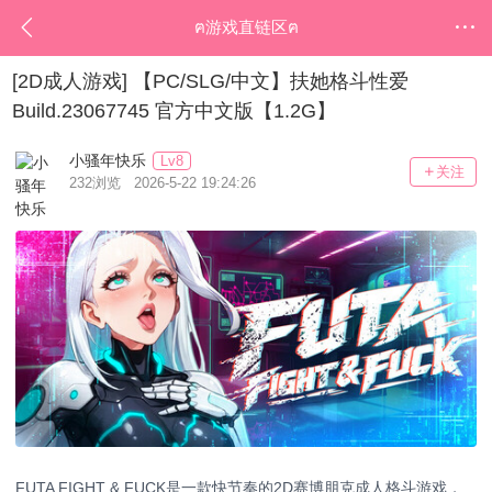
ฅ游戏直链区ฅ
[2D成人游戏]
【PC/SLG/中文】扶她格斗性爱
Build.23067745 官方中文版【1.2G】
小骚年快乐
Lv8
关注
232浏览 2026-5-22 19:24:26
FUTA FIGHT & FUCK是一款快节奏的2D赛博朋克成人格斗游戏，