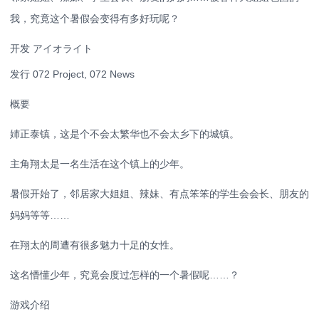
我，究竟这个暑假会变得有多好玩呢？
开发 アイオライト
发行 072 Project, 072 News
概要
姉正泰镇，这是个不会太繁华也不会太乡下的城镇。
主角翔太是一名生活在这个镇上的少年。
暑假开始了，邻居家大姐姐、辣妹、有点笨笨的学生会会长、朋友的
妈妈等等……
在翔太的周遭有很多魅力十足的女性。
这名懵懂少年，究竟会度过怎样的一个暑假呢……？
游戏介绍