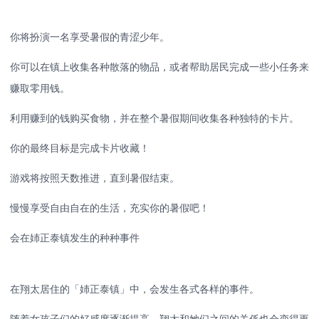
你将扮演一名享受暑假的青涩少年。
你可以在镇上收集各种散落的物品，或者帮助居民完成一些小任务来
赚取零用钱。
利用赚到的钱购买食物，并在整个暑假期间收集各种独特的卡片。
你的最终目标是完成卡片收藏！
游戏将按照天数推进，直到暑假结束。
慢慢享受自由自在的生活，充实你的暑假吧！
会在姉正泰镇发生的种种事件
在翔太居住的「姉正泰镇」中，会发生各式各样的事件。
随着女孩子们的好感度逐渐提高，翔太和她们之间的关係也会变得更