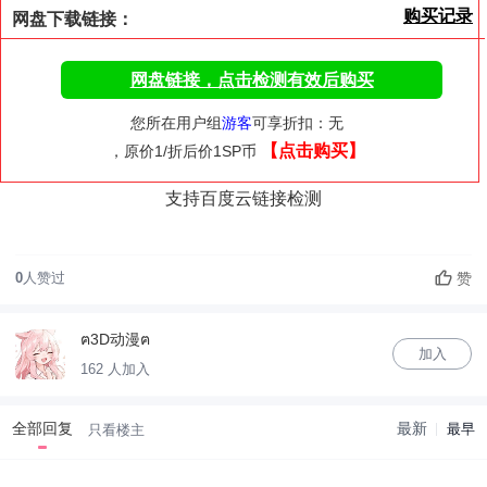
购买记录
网盘下载链接：
网盘链接，点击检测有效后购买
您所在用户组
游客
可享折扣：无
【点击购买】
，原价1/折后价1SP币
支持百度云链接检测
赞
0
人赞过
ฅ3D动漫ฅ
加入
162 人加入
全部回复
最新
最早
只看楼主