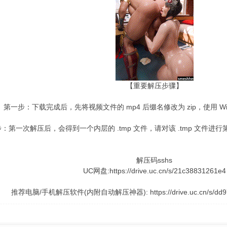
【重要解压步骤】
第一步：下载完成后，先将视频文件的 mp4 后缀名修改为 zip，使用 W
：第一次解压后，会得到一个内层的 .tmp 文件，请对该 .tmp 文件
解压码sshs
UC网盘:https://drive.uc.cn/s/21c38831261e4
推荐电脑/手机解压软件(内附自动解压神器): https://drive.uc.cn/s/dd977