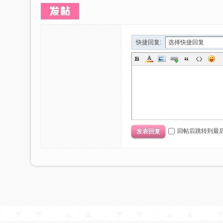
快捷回复:
回帖后跳转到最
发表回复