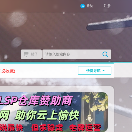
登陆
注册
帖子
务必收藏)
快捷导航