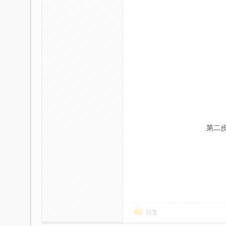
第二步
回复