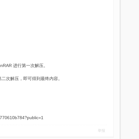
inRAR 进行第一次解压。
进行第二次解压，即可得到最终内容。
0610b784?public=1
举报