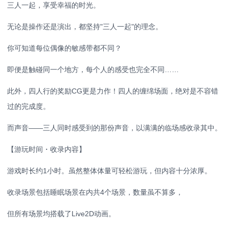
三人一起，享受幸福的时光。
无论是操作还是演出，都坚持"三人一起"的理念。
你可知道每位偶像的敏感带都不同？
即便是触碰同一个地方，每个人的感受也完全不同……
此外，四人行的奖励CG更是力作！四人的缠绵场面，绝对是不容错
过的完成度。
而声音——三人同时感受到的那份声音，以满满的临场感收录其中。
【游玩时间・收录内容】
游戏时长约1小时。虽然整体体量可轻松游玩，但内容十分浓厚。
收录场景包括睡眠场景在内共4个场景，数量虽不算多，
但所有场景均搭载了Live2D动画。