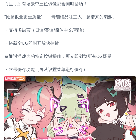
而且，所有场景中三位偶像都会同时登场！
"比起数量更重质量"——请细细品味三人一起带来的刺激。
・支持多语言（日语/英语/简体中文/韩语）
・搭载全CG即时开放快捷键
※通过游戏内的特定按键操作，可立即浏览所有CG场景
・附带保存功能（可从设置菜单进行保存）