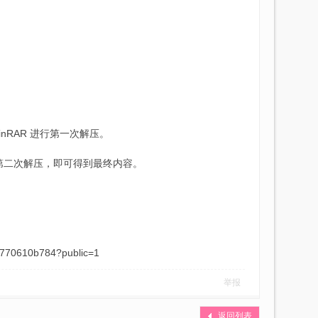
inRAR 进行第一次解压。
进行第二次解压，即可得到最终内容。
0610b784?public=1
举报
返回列表