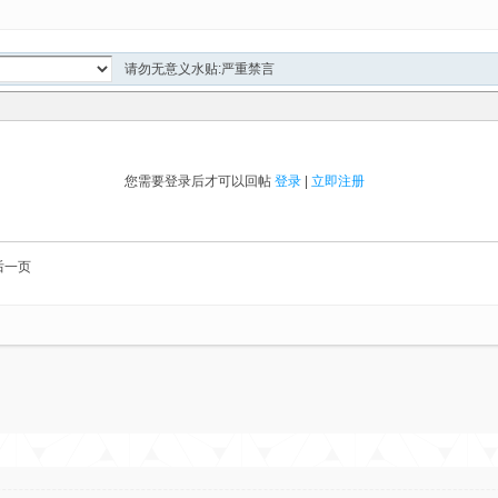
请勿无意义水贴:严重禁言
您需要登录后才可以回帖
登录
|
立即注册
后一页