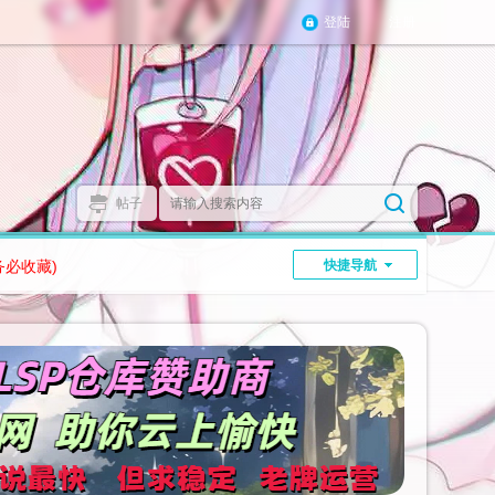
登陆
注册
帖子
务必收藏)
快捷导航