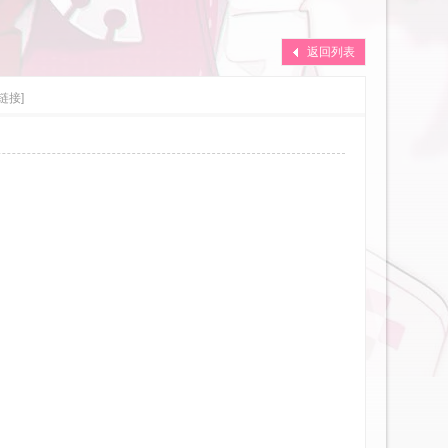
返回列表
链接]