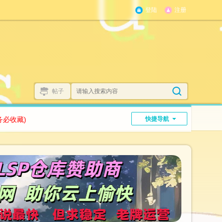
登陆
注册
帖子
务必收藏)
快捷导航