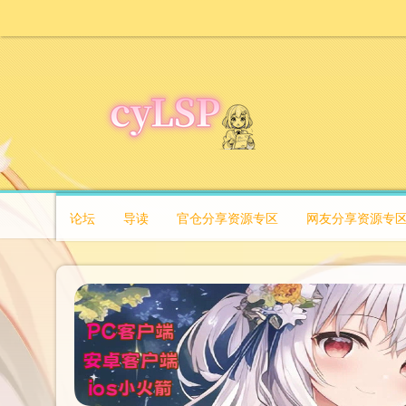
论坛
导读
官仓分享资源专区
网友分享资源专