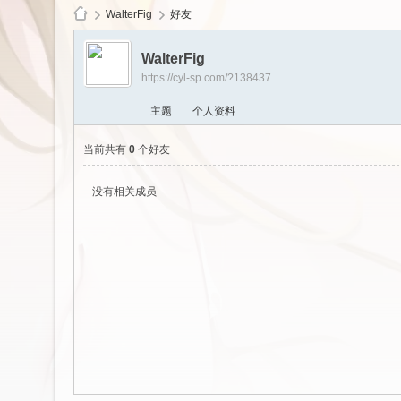
WalterFig
好友
WalterFig
https://cyl-sp.com/?138437
cy
主题
个人资料
当前共有
0
个好友
没有相关成员
Ls