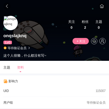
关注
粉丝
主题
0
2
0
onqslajknq
关注
Lv0
等待验证会员
这个人很懒，什么都没有写~
主题
资料
影响力
UID
115007
用户组
等待验证会员