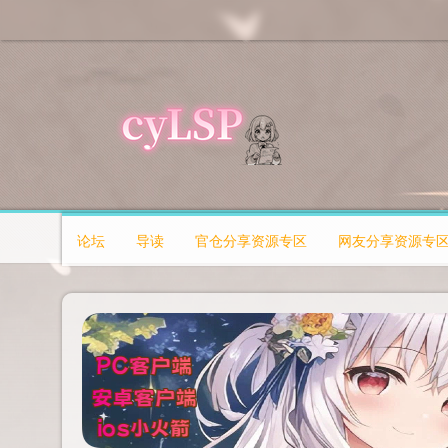
论坛
导读
官仓分享资源专区
网友分享资源专