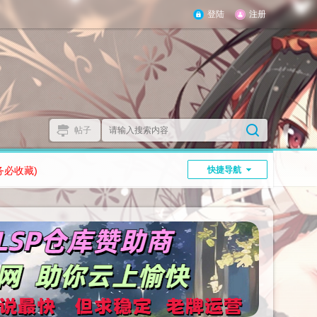
登陆
注册
帖子
务必收藏)
快捷导航