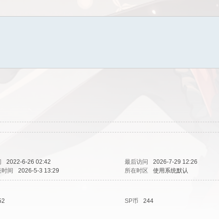
间
2022-6-26 02:42
最后访问
2026-7-29 12:26
表时间
2026-5-3 13:29
所在时区
使用系统默认
52
SP币
244