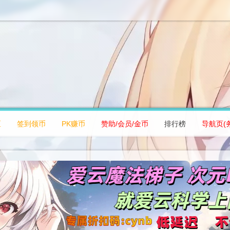
区
签到领币
PK赚币
赞助/会员/金币
排行榜
导航页(