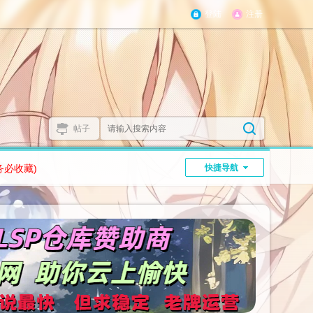
登陆
注册
帖子
务必收藏)
快捷导航