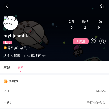
关注
粉丝
主题
0
2
0
htybjnsmhk
关注
Lv0
等待验证会员
这个人很懒，什么都没有写~
主题
资料
影响力
UID
133826
用户组
等待验证会员