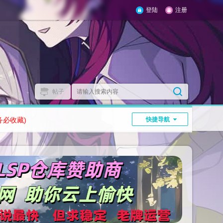
登陆
注册
帖子
务必收藏)
快捷导航