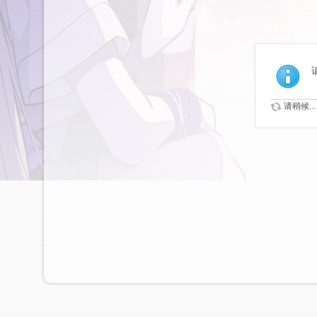
请稍候...