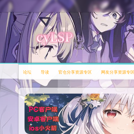
论坛
导读
官仓分享资源专区
网友分享资源专