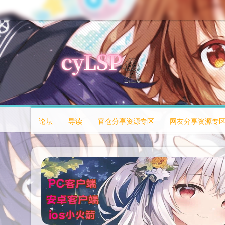
论坛
导读
官仓分享资源专区
网友分享资源专