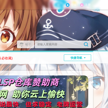
登陆
注册
帖子
务必收藏)
快捷导航