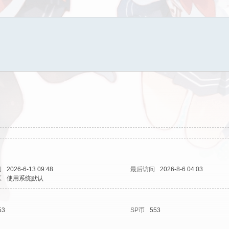
间
2026-6-13 09:48
最后访问
2026-8-6 04:03
区
使用系统默认
53
SP币
553