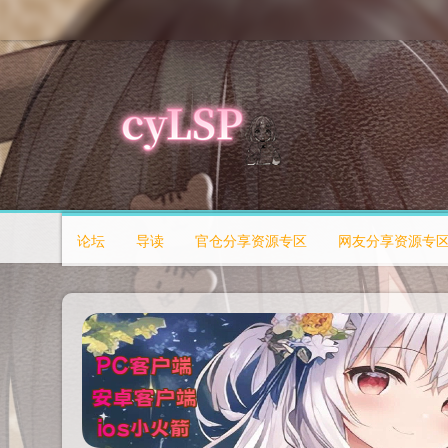
论坛
导读
官仓分享资源专区
网友分享资源专