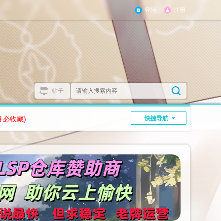
登陆
注册
帖子
务必收藏)
快捷导航