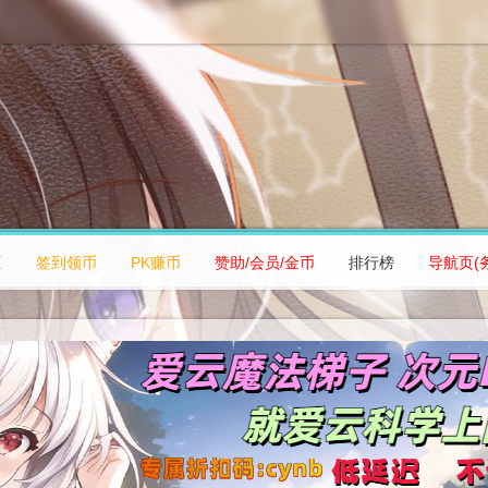
区
签到领币
PK赚币
赞助/会员/金币
排行榜
导航页(