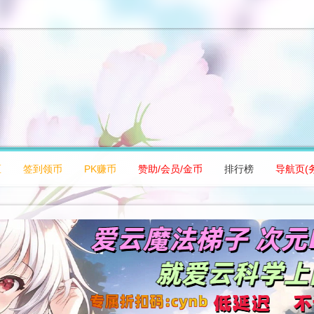
区
签到领币
PK赚币
赞助/会员/金币
排行榜
导航页(