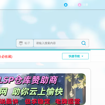
登陆
注册
帖子
务必收藏)
快捷导航