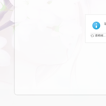
请稍候...