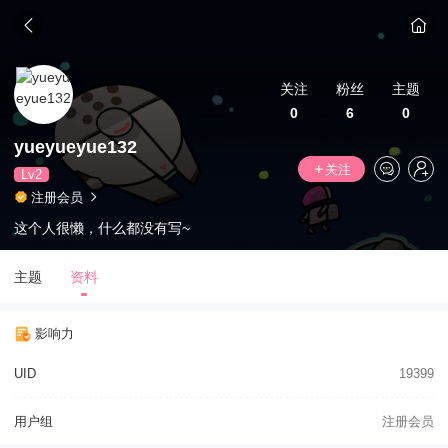
关注
粉丝
主题
0
6
0
yueyueyue132
关注
Lv2
注册会员
这个人很懒，什么都没有写~
主题
资料
影响力
UID
19399
用户组
注册会员