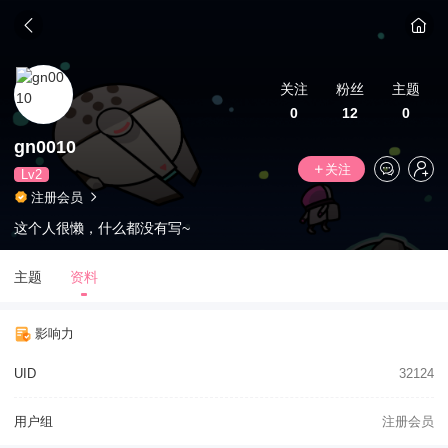
关注
粉丝
主题
0
12
0
gn0010
关注
Lv2
注册会员
这个人很懒，什么都没有写~
主题
资料
影响力
UID
32124
用户组
注册会员