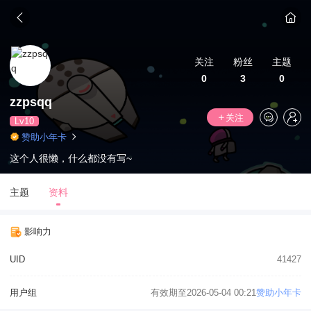
关注
粉丝
主题
0
3
0
zzpsqq
关注
Lv10
赞助小年卡
这个人很懒，什么都没有写~
主题
资料
影响力
UID
41427
用户组
有效期至2026-05-04 00:21
赞助小年卡