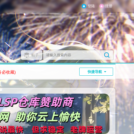
登陆
注册
帖子
务必收藏)
快捷导航