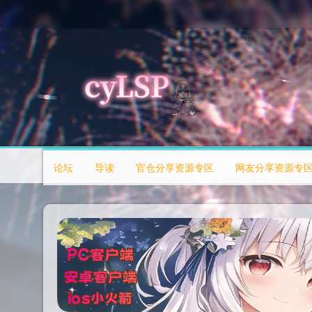
论坛
导读
官仓分享资源专区
网友分享资源专