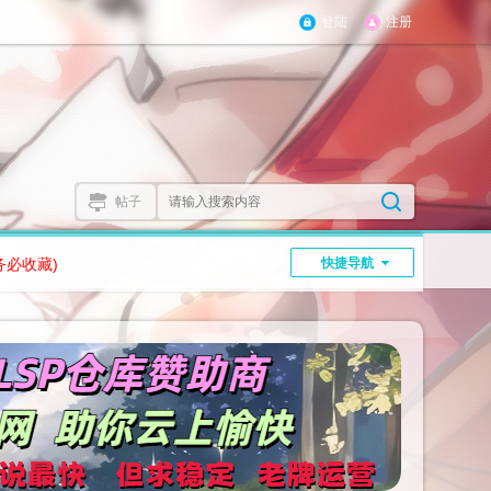
登陆
注册
帖子
务必收藏)
快捷导航