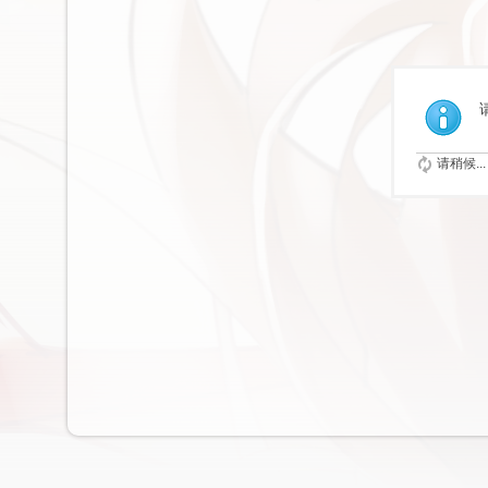
请稍候...