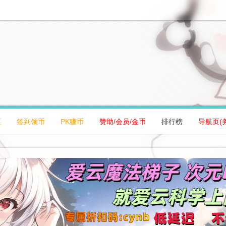
区
签到领币
PK赚币
赞助/会员/金币
排行榜
导航页(