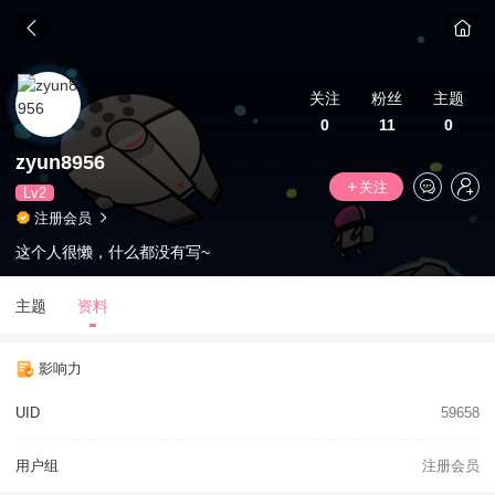
关注
粉丝
主题
0
11
0
zyun8956
关注
Lv2
注册会员
这个人很懒，什么都没有写~
主题
资料
影响力
UID
59658
用户组
注册会员