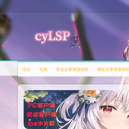
论坛
导读
官仓分享资源专区
网友分享资源专