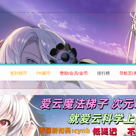
区
签到领币
PK赚币
赞助/会员/金币
排行榜
导航页(