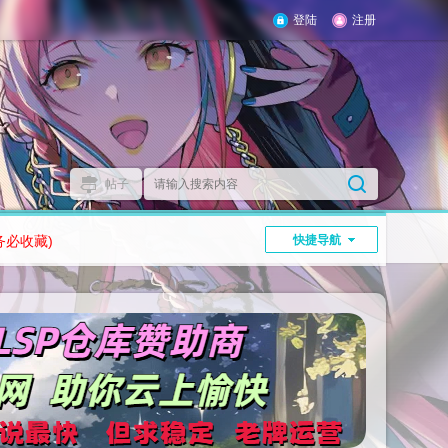
登陆
注册
帖子
务必收藏)
快捷导航