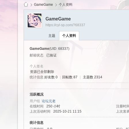
GameGame
个人资料
GameGame
https://cyl-sp.com/?68337
cy
主题
个人资料
GameGame
(UID: 68337)
邮箱状态
已验证
个人签名
资源已全部删除
统计信息
好友数 0
|
回帖数 87
|
主题数 2314
Ls
活跃概况
用户组
论坛元老
在线时间
250 小时
注册时
上次活动时间
2025-10-21 11:15
上次发
统计信息