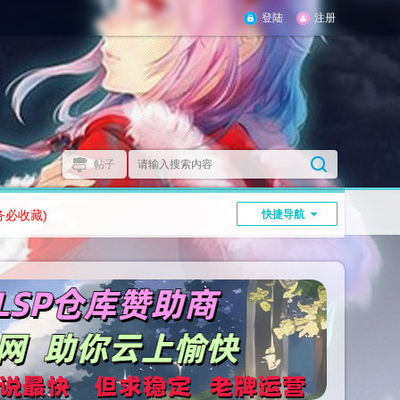
登陆
注册
帖子
务必收藏)
快捷导航