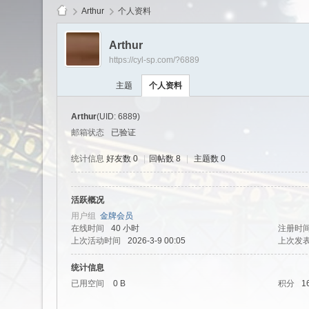
Arthur
个人资料
Arthur
https://cyl-sp.com/?6889
cy
主题
个人资料
Arthur
(UID: 6889)
邮箱状态
已验证
统计信息
好友数 0
|
回帖数 8
|
主题数 0
活跃概况
Ls
用户组
金牌会员
在线时间
40 小时
注册时
上次活动时间
2026-3-9 00:05
上次发
统计信息
已用空间
0 B
积分
1