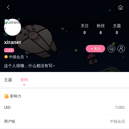
关注
粉丝
主题
0
6
0
xiraner
关注
Lv3
中级会员
这个人很懒，什么都没有写~
主题
资料
影响力
UID
71981
用户组
中级会员