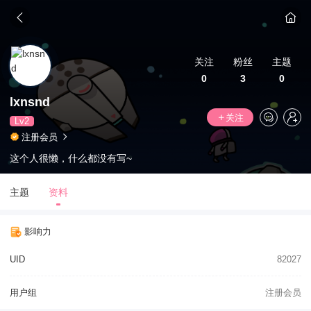
关注
粉丝
主题
0
3
0
lxnsnd
关注
Lv2
注册会员
这个人很懒，什么都没有写~
主题
资料
影响力
UID
82027
用户组
注册会员