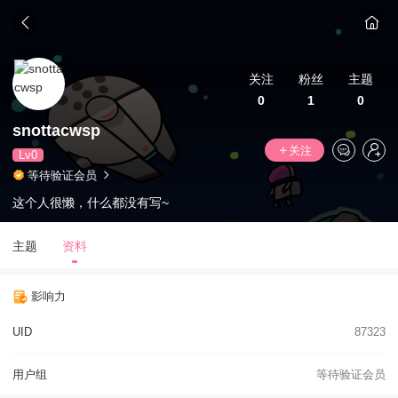
关注
粉丝
主题
0
1
0
snottacwsp
关注
Lv0
等待验证会员
这个人很懒，什么都没有写~
主题
资料
影响力
UID
87323
用户组
等待验证会员