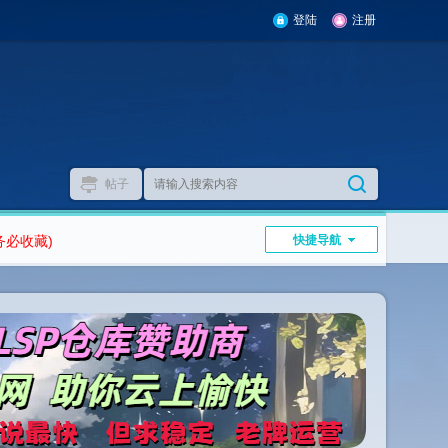
登陆
注册
帖子
务必收藏)
快捷导航