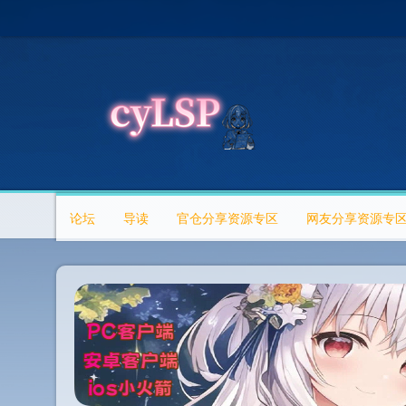
论坛
导读
官仓分享资源专区
网友分享资源专