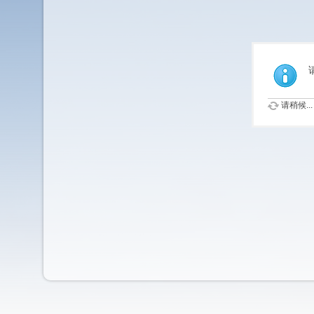
请稍候...