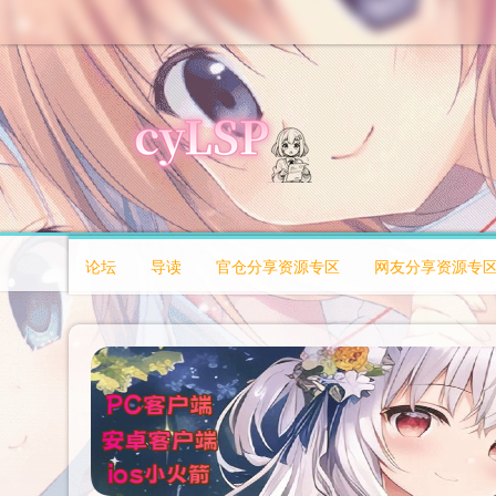
论坛
导读
官仓分享资源专区
网友分享资源专