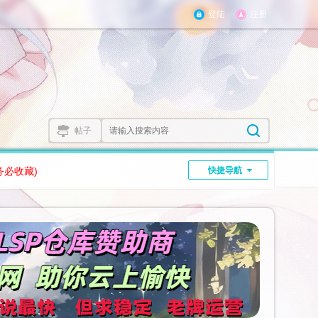
登陆
注册
帖子
务必收藏)
快捷导航