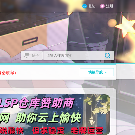
登陆
注册
帖子
务必收藏)
快捷导航