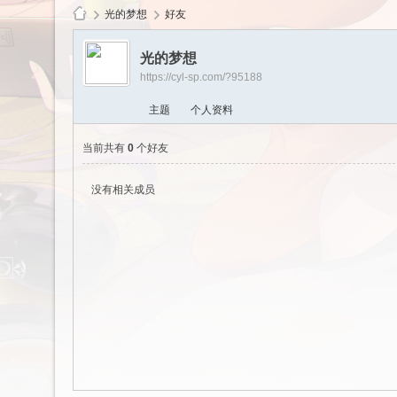
光的梦想
好友
光的梦想
https://cyl-sp.com/?95188
cy
主题
个人资料
当前共有
0
个好友
没有相关成员
Ls