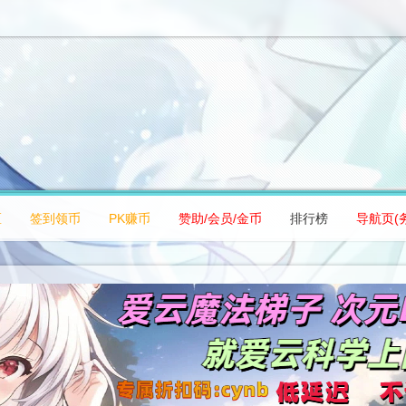
区
签到领币
PK赚币
赞助/会员/金币
排行榜
导航页(