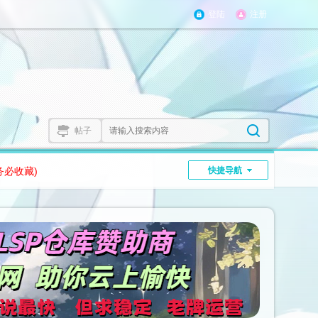
登陆
注册
帖子
务必收藏)
快捷导航