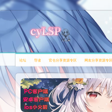
论坛
导读
官仓分享资源专区
网友分享资源专