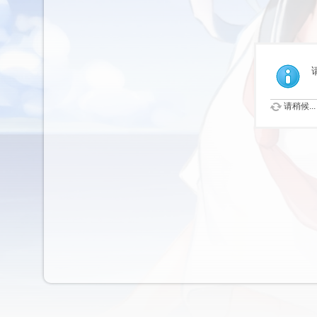
请稍候...