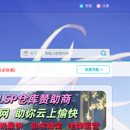
登陆
注册
帖子
务必收藏)
快捷导航