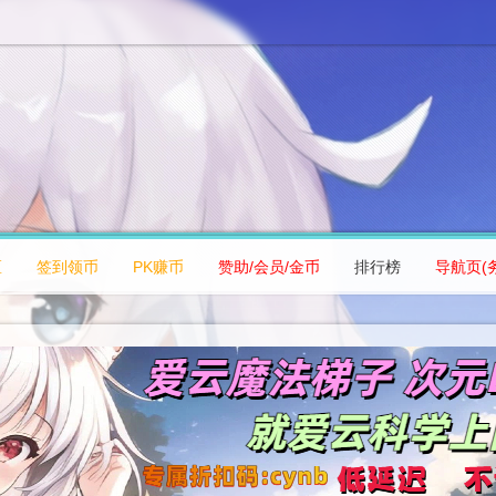
区
签到领币
PK赚币
赞助/会员/金币
排行榜
导航页(