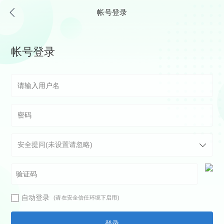
帐号登录
帐号登录
自动登录
(请在安全信任环境下启用)
登录