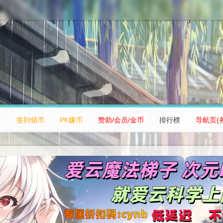
区
签到领币
PK赚币
赞助/会员/金币
排行榜
导航页(