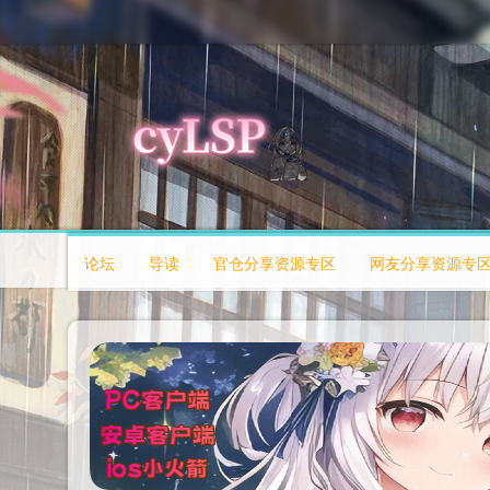
论坛
导读
官仓分享资源专区
网友分享资源专