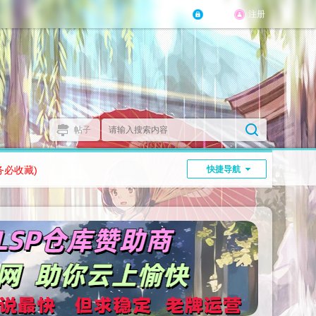
登陆
注册
帖子
务必收藏)
快捷导航