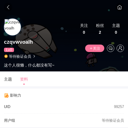
关注
粉丝
主题
0
2
0
czqvwvoalh
关注
Lv0
等待验证会员
这个人很懒，什么都没有写~
主题
资料
影响力
UID
99257
用户组
等待验证会员