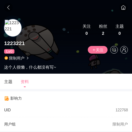
关注
粉丝
主题
0
2
0
1223221
关注
Lv0
限制用户
这个人很懒，什么都没有写~
主题
资料
影响力
UID
122768
用户组
限制用户