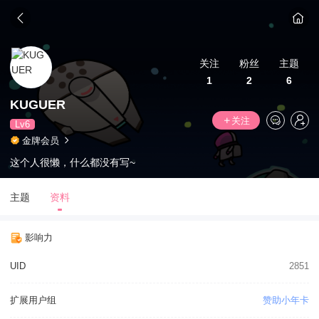
关注
粉丝
主题
1
2
6
KUGUER
关注
Lv6
金牌会员
这个人很懒，什么都没有写~
主题
资料
影响力
UID
2851
扩展用户组
赞助小年卡