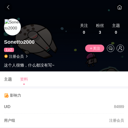
关注
粉丝
主题
0
3
0
Sonetto2000
关注
Lv2
注册会员
这个人很懒，什么都没有写~
主题
资料
影响力
UID
84889
用户组
注册会员